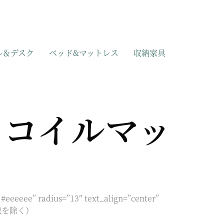
ル＆デスク
ベッド&マットレス
収納家具
トコイルマッ
#eeeeee” radius=”13″ text_align=”center”
一部地域を除く）