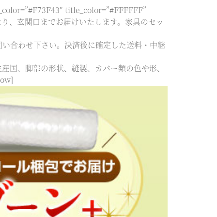
or=”#F73F43″ title_color=”#FFFFFF”
お届けとなり、玄関口までお届けいたします。家具のセッ
問い合わせ下さい。決済後に確定した送料・中継
生産国、脚部の形状、縫製、カバー類の色や形、
ow]