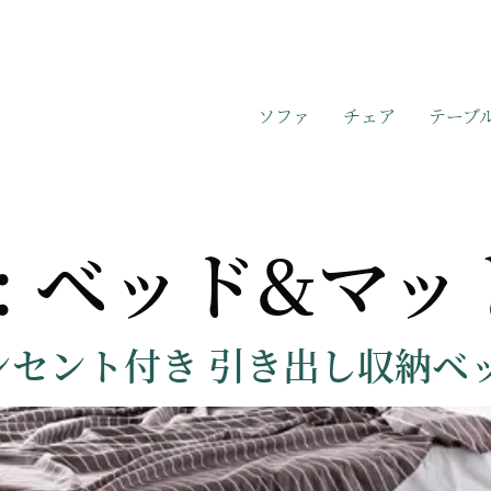
ソファ
チェア
テーブ
:
ベッド&マッ
コンセント付き 引き出し収納ベ