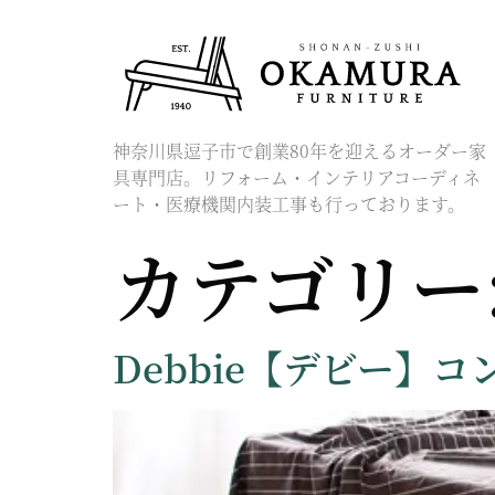
神奈川県逗子市で創業80年を迎えるオーダー家
具専門店。リフォーム・インテリアコーディネ
ート・医療機関内装工事も行っております。
カテゴリー
Debbie【デビー】