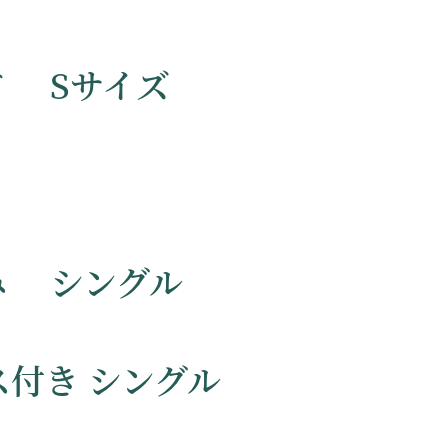
ド Sサイズ
み シングル
付き シングル