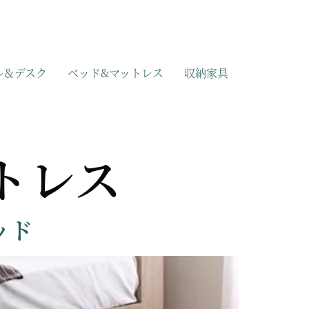
ル＆デスク
ベッド&マットレス
収納家具
トレス
ッド