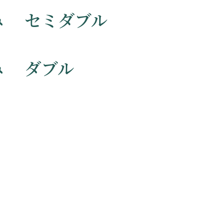
み セミダブル
み ダブル