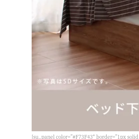
[su_panel color=”#F73F43″ border=”1px solid