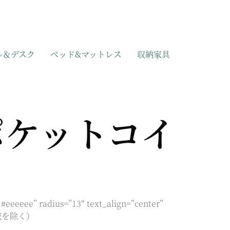
ル＆デスク
ベッド&マットレス
収納家具
ポケットコイ
#eeeeee” radius=”13″ text_align=”center”
一部地域を除く）