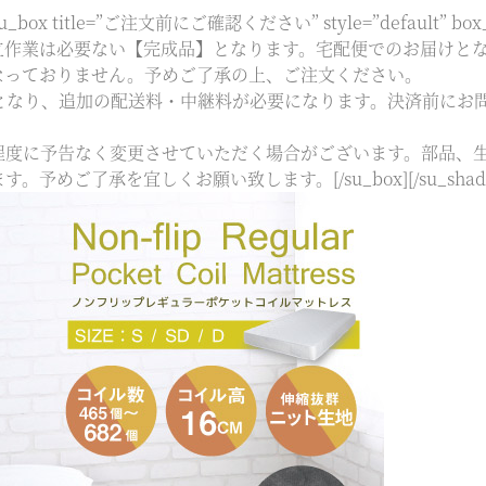
_box title=”ご注文前にご確認ください” style=”default” box_col
]▼お客様自身での組立作業は必要ない【完成品】となります。宅配便での
なっておりません。予めご了承の上、ご注文ください。
となり、追加の配送料・中継料が必要になります。決済前にお
程度に予告なく変更させていただく場合がございます。部品、
ご了承を宜しくお願い致します。[/su_box][/su_shad