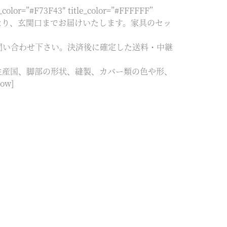
or=”#F73F43″ title_color=”#FFFFFF”
お届けとなり、玄関口までお届けいたします。家具のセッ
問い合わせ下さい。決済後に確定した送料・中継
生産国、脚部の形状、縫製、カバー類の色や形、
ow]