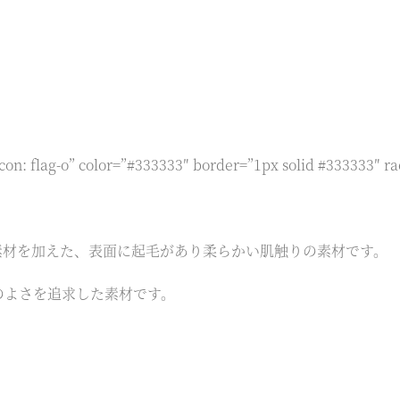
con: flag-o” color=”#333333″ border=”1px solid #333333″ ra
コットン素材を加えた、表面に起毛があり柔らかい肌触りの素材です。
のよさを追求した素材です。