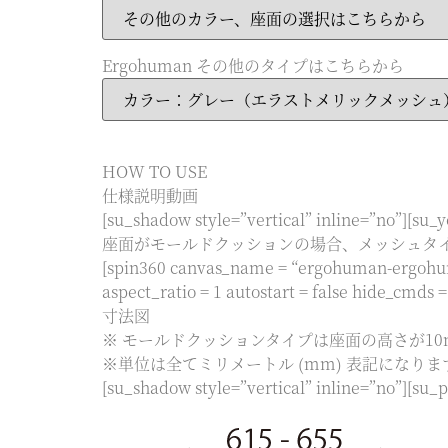
Ergohuman その他のタイプはこちらから
HOW TO USE
仕様説明動画
[su_shadow style=”vertical” inline=”no”]
座面がモールドクッションの場合、メッシュタ
[spin360 canvas_name = “ergohuman-ergohu
aspect_ratio = 1 autostart = false hide_cmds = 
寸法図
※ モールドクッションタイプは座面の高さが1
※単位は全てミリメートル (mm) 表記になりま
[su_shadow style=”vertical” inline=”no”][su