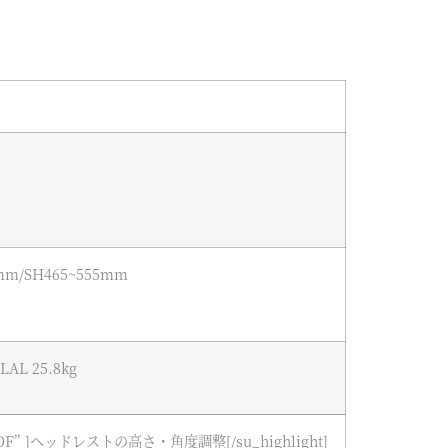
mm/SH465~555mm
LAL 25.8kg
#DFDFDF” ]ヘッドレストの高さ・角度調整[/su_highlight]