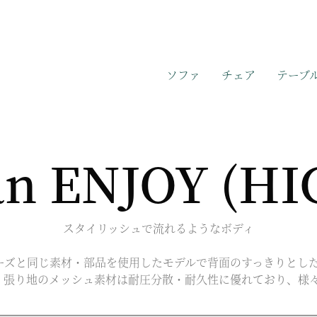
ソファ
チェア
テーブ
n ENJOY (HI
スタイリッシュで流れるようなボディ
マンシリーズと同じ素材・部品を使用したモデルで背面のすっきりと
。張り地のメッシュ素材は耐圧分散・耐久性に優れており、様