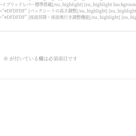
DF” ]ハイブリッドレバー標準搭載[/su_highlight] [su_highlight ba
ground=”#DFDFDF” ]バックシートの高さ調整[/su_highlight] [su_high
kground=”#DFDFDF” ]座面昇降・座面奥行き調整機能[/su_highlight] [su_
。
※
が付いている欄は必須項目です