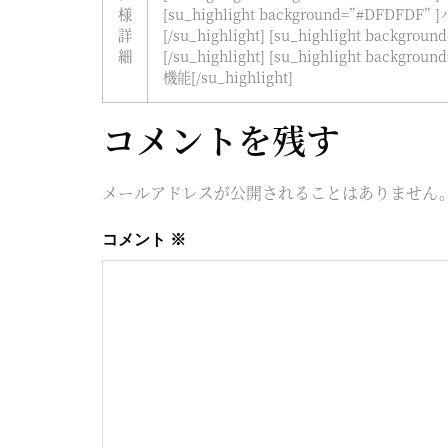
様
[su_highlight background=”#DFDF
詳
[/su_highlight] [su_highlight back
細
[/su_highlight] [su_highlight bac
機能[/su_highlight]
コメントを残す
メールアドレスが公開されることはありません
コメント
※