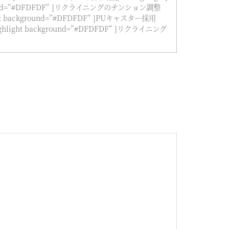
ckground=”#DFDFDF” ]リクライニングのテンション調整
light background=”#DFDFDF” ]PUキャスター採用
highlight background=”#DFDFDF” ]リクライニング