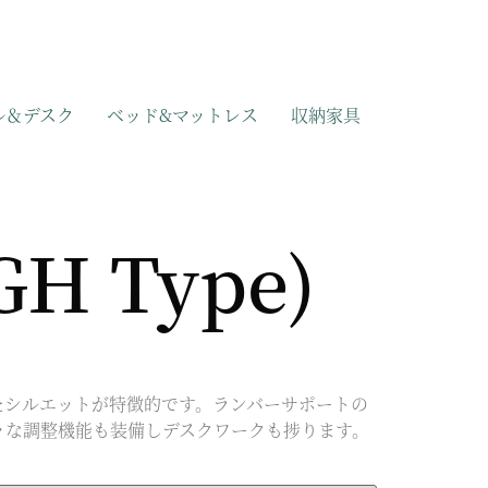
ル＆デスク
ベッド&マットレス
収納家具
GH Type)
したシルエットが特徴的です。ランバーサポートの
々な調整機能も装備しデスクワークも捗ります。