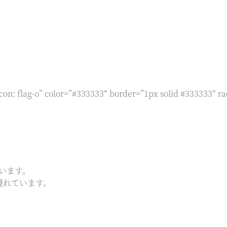
con: flag-o” color=”#333333″ border=”1px solid #333333″ ra
ています。
優れています。