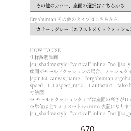
Ergohuman その他のタイプはこちらから
HOW TO USE
仕様説明動画
[su_shadow style=”vertical” inline=”no”][
座面がモールドクッションの場合、メッシュタ
[spin360 canvas_name = “ergohuman-ergohu
speed = 0.1 aspect_ratio = 1 autostart = false 
寸法図
※ モールドクッションタイプは座面の高さが1
※単位は全てミリメートル (mm) 表記になりま
[su_shadow style=”vertical” inline=”no”][su