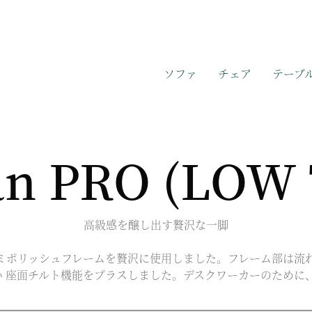
ソファ
チェア
テーブ
n PRO (LOW 
高級感を醸し出す贅沢な一脚
るアルミポリッシュフレームを贅沢に使用しました。フレーム部は
い 座面チルト機能をプラスしました。デスクワーカーのために