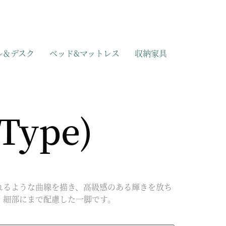
ル＆デスク
ベッド&マットレス
収納家具
Type)
流れるような曲線を描き、高級感のある輝きを放ち
、細部にまで配慮した一脚です。