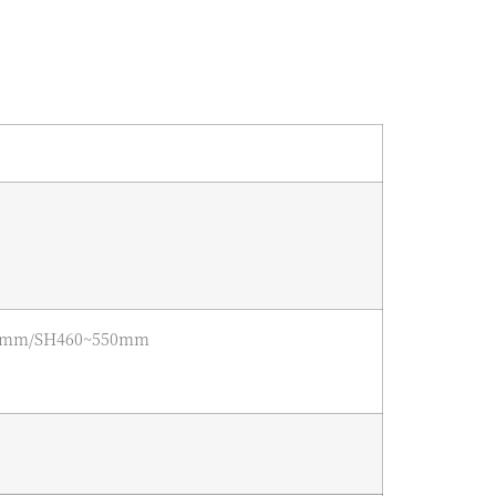
5mm/SH460~550mm