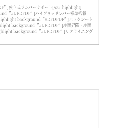
DFDFDF” ]独立式ランバーサポート[/su_highlight]
ackground=”#DFDFDF” ]ハイブリッドレバー標準搭載
_highlight background=”#DFDFDF” ]バックシート
ighlight background=”#DFDFDF” ]座面昇降・座面
highlight background=”#DFDFDF” ]リクライニング