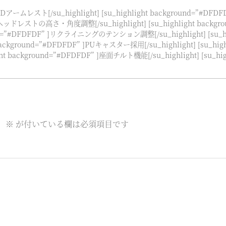
 ]4Dアームレスト[/su_highlight] [su_highlight background=”#
DF” ]ヘッドレストの高さ・角度調整[/su_highlight] [su_highlight b
kground=”#DFDFDF” ]リクライニングのテンション調整[/su_highlight] [su
t background=”#DFDFDF” ]PUキャスター採用[/su_highlight] [su_h
ght background=”#DFDFDF” ]座面チルト機能[/su_highlight] [su_
。
※
が付いている欄は必須項目です