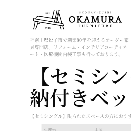
神奈川県逗子市で創業80年を迎えるオーダー家
具専門店。リフォーム・インテリアコーディネ
ート・医療機関内装工事も行っております。
【セミシン
納付きベッ
【セミシングル】限られたスペースの方におすす
生産地
中国