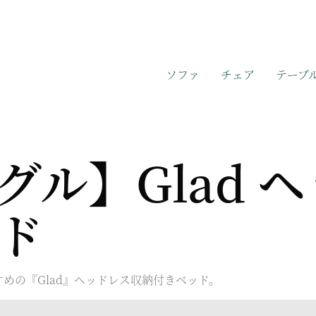
ソファ
チェア
テーブ
グル】Glad 
ド
めの『Glad』ヘッドレス収納付きベッド。