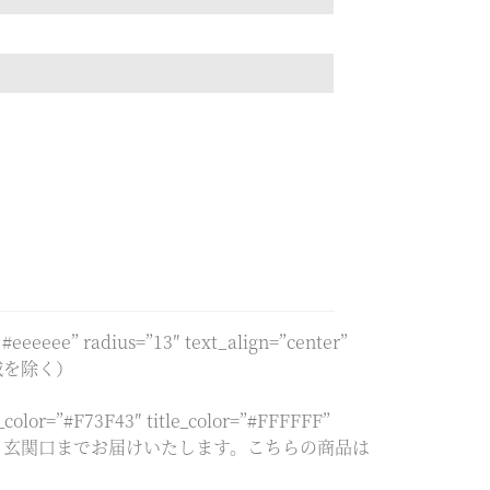
#eeeeee” radius=”13″ text_align=”center”
一部地域を除く）
or=”#F73F43″ title_color=”#FFFFFF”
けとなり、玄関口までお届けいたします。こちらの商品は