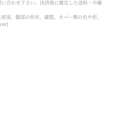
問い合わせ下さい。決済後に確定した送料・中継
生産国、脚部の形状、縫製、カバー類の色や形、
ow]