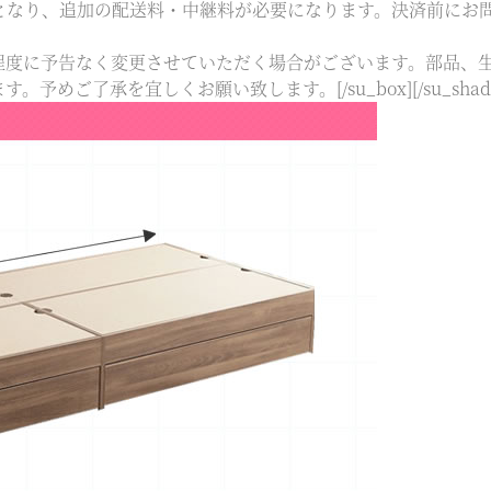
となり、追加の配送料・中継料が必要になります。決済前にお
程度に予告なく変更させていただく場合がございます。部品、
ご了承を宜しくお願い致します。[/su_box][/su_shad