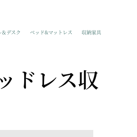
ル＆デスク
ベッド&マットレス
収納家具
ヘッドレス収