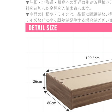
▼沖縄・北海道・離島への配送は別途お見積り
料を追加した金額をご請求致します。
▼商品の仕様やデザインは、品質に問題がない
サイズなどに少々誤差が発生する場合がございます。予め