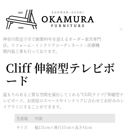
神奈川県逗子市で創業80年を迎えるオーダー家具専門
店。リフォーム・インテリアコーディネート・医療機
関内装工事も行っております。
Cliff 伸縮型テレビボ
ード
温もりのある上質な空間を演出してくれる“Cliff(クリフ)”伸縮型テ
レビボード。お部屋のスペースやインテリアに合わせてお好みのレ
イアウトにすることができます。
生産地
中国
サイズ
幅131cm×奥行37cm×高さ41cm