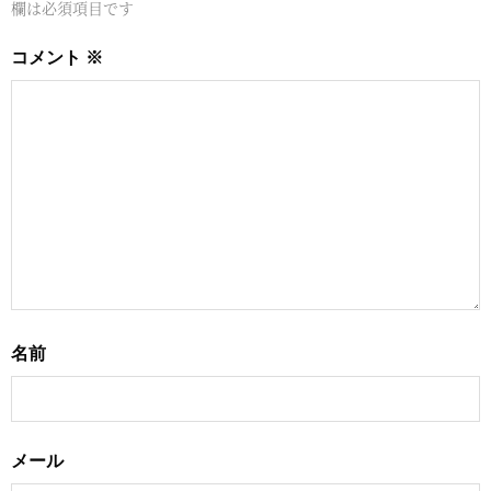
欄は必須項目です
コメント
※
名前
メール