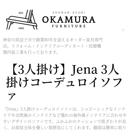
神奈川県逗子市で創業80年を迎えるオーダー家具専門
店。リフォーム・インテリアコーディネート・医療機
関内装工事も行っております。
【3人掛け】Jena 3人
掛けコーデュロイソフ
ァ
『Jena』3人掛けコーデュロイソファは、シャビーシックなインテ
リアや北欧風のインテリアなど憧れの海外風インテリアに合わせや
すいデザインのソファです。ふかふかのクッションで肌ざわりが良
く、お部屋全体を優しい雰囲気にしてくれます。脚部は簡単に取り