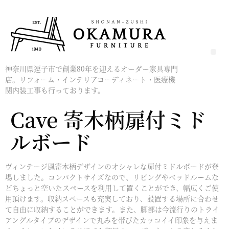
神奈川県逗子市で創業80年を迎えるオーダー家具専門
店。リフォーム・インテリアコーディネート・医療機
関内装工事も行っております。
Cave 寄木柄扉付ミド
ルボード
ヴィンテージ風寄木柄デザインのオシャレな扉付ミドルボードが登
場しました。コンパクトサイズなので、リビングやベッドルームな
どちょっと空いたスペースを利用して置くことができ、幅広くご使
用頂けます。収納スペースも充実しており、設置する場所に合わせ
て自由に収納することができます。また、脚部は今流行りのトライ
アングルタイプのデザインで丸みを帯びたカッコイイ印象を与えま